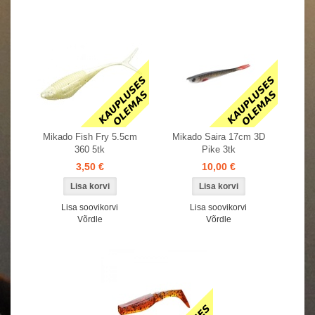
Mikado Fish Fry 5.5cm
Mikado Saira 17cm 3D
360 5tk
Pike 3tk
3,50 €
10,00 €
Lisa soovikorvi
Lisa soovikorvi
Võrdle
Võrdle