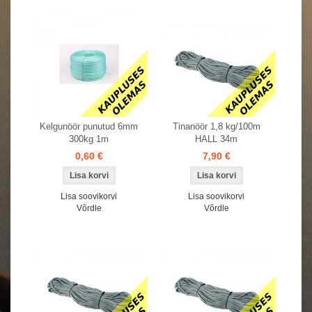
Kelgunöör punutud 6mm
Tinanöör 1,8 kg/100m
300kg 1m
HALL 34m
0,60 €
7,90 €
Lisa soovikorvi
Lisa soovikorvi
Võrdle
Võrdle