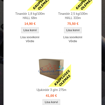
Tinanöör 1,8 kg/100m
Tinanöör 2,5 kg/100m
HALL 68m
HALL 333m
14,90 €
75,50 €
Lisa soovikorvi
Lisa soovikorvi
Võrdle
Võrdle
Ujukinöör 3 g/m 275m
41,00 €