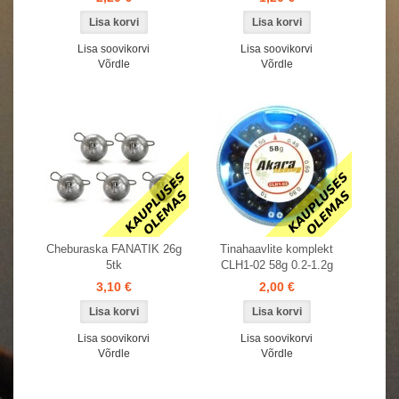
Lisa soovikorvi
Lisa soovikorvi
Võrdle
Võrdle
Cheburaska FANATIK 26g
Tinahaavlite komplekt
5tk
CLH1-02 58g 0.2-1.2g
3,10 €
2,00 €
Lisa soovikorvi
Lisa soovikorvi
Võrdle
Võrdle