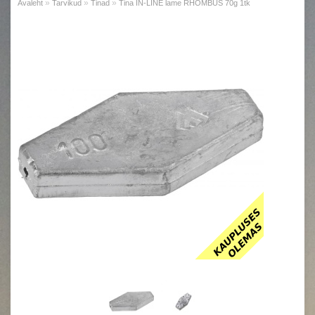
»
»
»
Avaleht
Tarvikud
Tinad
Tina IN-LINE lame RHOMBUS 70g 1tk