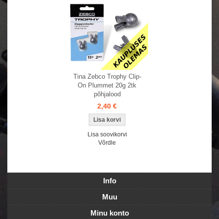
Tina Zebco Trophy Clip-
On Plummet 20g 2tk
põhjalood
2,40 €
Lisa soovikorvi
Võrdle
Info
Muu
Minu konto