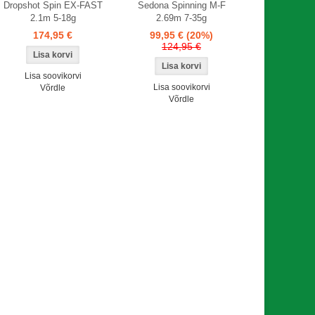
Dropshot Spin EX-FAST
Sedona Spinning M-F
2.1m 5-18g
2.69m 7­-35g
174,95 €
99,95 €
(20%)
124,95 €
Lisa soovikorvi
Lisa soovikorvi
Võrdle
Võrdle