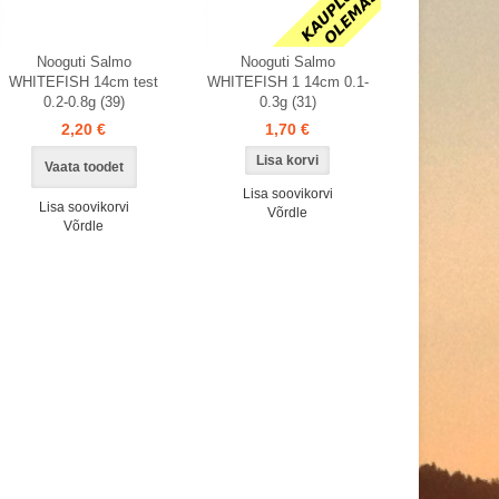
Nooguti Salmo
Nooguti Salmo
WHITEFISH 14cm test
WHITEFISH 1 14cm 0.1-
0.2-0.8g (39)
0.3g (31)
2,20 €
1,70 €
Vaata toodet
Lisa soovikorvi
Lisa soovikorvi
Võrdle
Võrdle