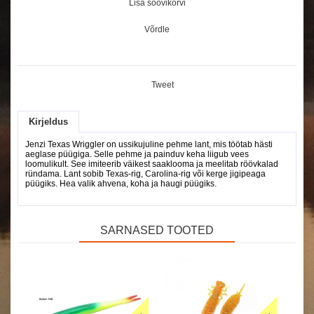
Lisa soovikorvi
Võrdle
Tweet
Kirjeldus
Jenzi Texas Wriggler on ussikujuline pehme lant, mis töötab hästi
aeglase püügiga. Selle pehme ja painduv keha liigub vees
loomulikult. See imiteerib väikest saaklooma ja meelitab röövkalad
ründama. Lant sobib Texas-rig, Carolina-rig või kerge jigipeaga
püügiks. Hea valik ahvena, koha ja haugi püügiks.
SARNASED TOOTED