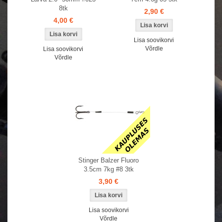
8tk
2,90 €
4,00 €
Lisa soovikorvi
Võrdle
Lisa soovikorvi
Võrdle
Stinger Balzer Fluoro
3.5cm 7kg #8 3tk
3,90 €
Lisa soovikorvi
Võrdle