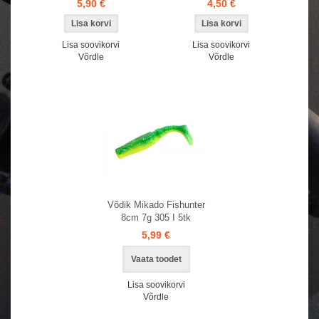
5,90 €
4,50 €
Lisa soovikorvi
Lisa soovikorvi
Võrdle
Võrdle
Võdik Mikado Fishunter
8cm 7g 305 I 5tk
5,99 €
Vaata toodet
Lisa soovikorvi
Võrdle