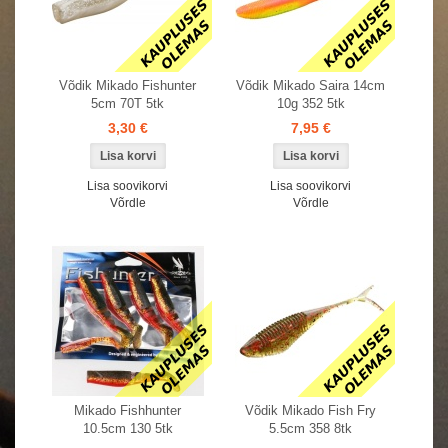
Võdik Mikado Fishunter
Võdik Mikado Saira 14cm
5cm 70T 5tk
10g 352 5tk
3,30 €
7,95 €
Lisa soovikorvi
Lisa soovikorvi
Võrdle
Võrdle
Mikado Fishhunter
Võdik Mikado Fish Fry
10.5cm 130 5tk
5.5cm 358 8tk