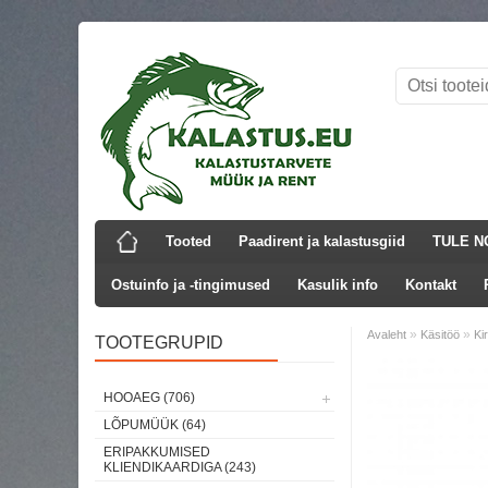
Tooted
Paadirent ja kalastusgiid
TULE N
Ostuinfo ja -tingimused
Kasulik info
Kontakt
»
»
Avaleht
Käsitöö
Ki
TOOTEGRUPID
Laos
HOOAEG (706)
LÕPUMÜÜK (64)
ERIPAKKUMISED
KLIENDIKAARDIGA (243)