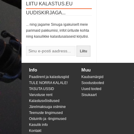
LIITU KALASTUS.EU
UUDISKIRJAGA...
... ning jagame Sinuga igakuiselt meie
parimaid pakkumisi, infot ürituste kohta
ning kasulikke kalastusalaseid kirjutisi.
Liitu
Info
Muu
Paadirent ja kalastusgiid
Kaubamärgid
TULE NORRA KALALE!
Soodustooted
TASUTA USSID
Uued tooted
Varustuse rent
Sisukaart
Kalastusvõistlused
Järelmaksuga ostmine
Teenuste tingimused
Ostuinfo ja -tingimused
Kasulik info
Kontakt