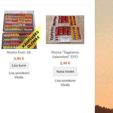
Muska Kunn 1tk
Muska "Tagaranna
kalamehed" EPO
2,90 €
2,40 €
Vaata toodet
Lisa soovikorvi
Võrdle
Lisa soovikorvi
Võrdle