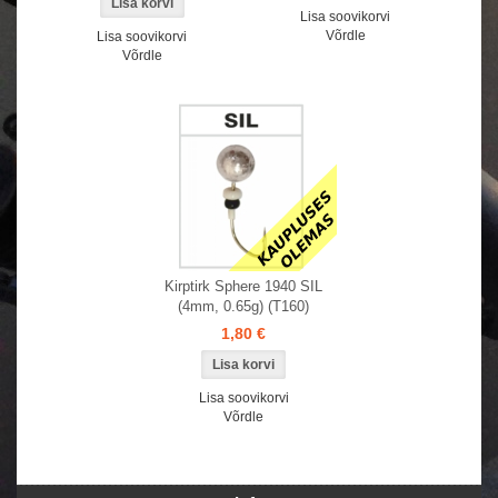
Lisa soovikorvi
Võrdle
Lisa soovikorvi
Võrdle
Kirptirk Sphere 1940 SIL
(4mm, 0.65g) (T160)
1,80 €
Lisa soovikorvi
Võrdle