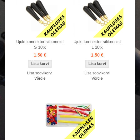
Ujuki konnektor silikoonist
Ujuki konnektor silikoonist
S 10tk
L 10tk
1,50 €
1,50 €
Lisa soovikorvi
Lisa soovikorvi
Võrdle
Võrdle